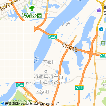
© 2026 AutoNavi
- GS(2019)6379号