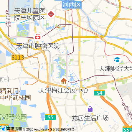
© 2026 AutoNavi
- GS(2019)6379号