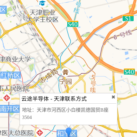
✖
云途半导体 - 天津联系方式
地址：
天津市河西区小白楼凯德国贸B座
3504