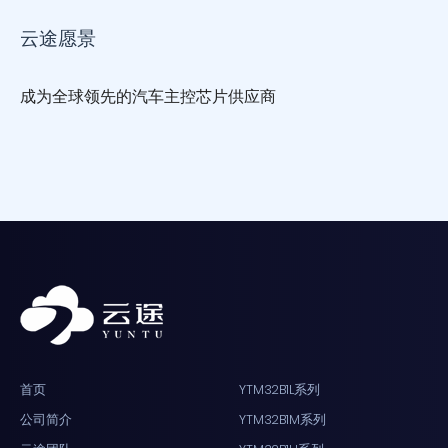
云途愿景
成为全球领先的汽车主控芯片供应商
首页
YTM32B1L系列
公司简介
YTM32B1M系列