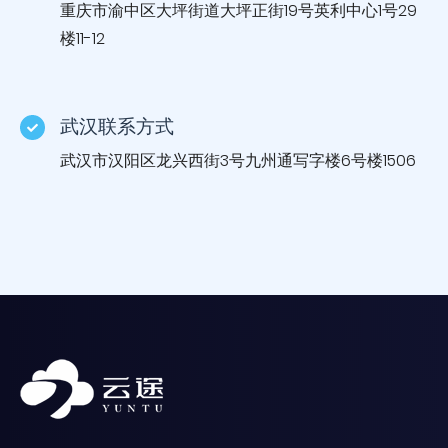
重庆市渝中区大坪街道大坪正街19号英利中心1号29
楼11-12
武汉联系方式
武汉市汉阳区龙兴西街3号九州通写字楼6号楼1506