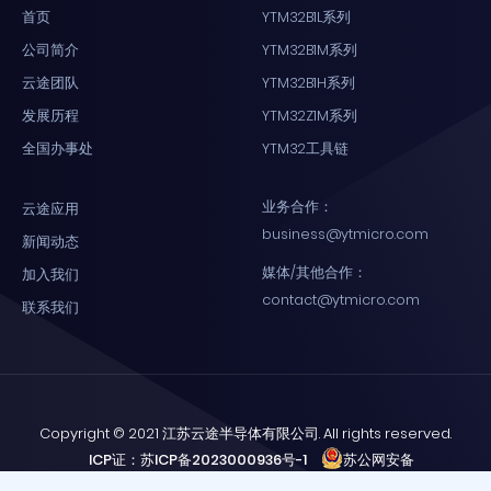
首页
YTM32B1L系列
公司简介
YTM32B1M系列
云途团队
YTM32B1H系列
发展历程
YTM32Z1M系列
全国办事处
YTM32工具链
业务合作：
云途应用
business@ytmicro.com
新闻动态
媒体/其他合作：
加入我们
contact@ytmicro.com
联系我们
Copyright © 2021 江苏云途半导体有限公司. All rights reserved.
ICP证：苏ICP备2023000936号-1
苏公网安备
32058102001758号