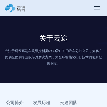
关于云途
专注于研发高端车规级控制类MCU及HPU的汽车芯片公司，为客户
提供全面的车规级芯片解决方案，为全球智能化出行技术的创新提
供保障。
公司简介
发展历程
云途团队