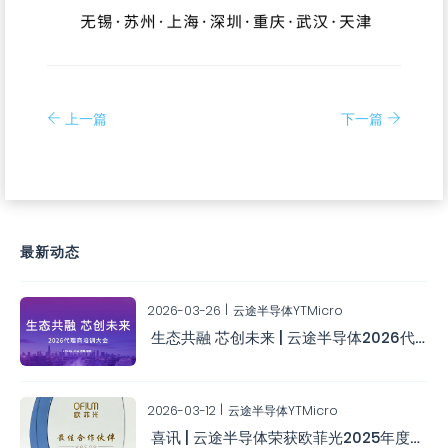
上一篇
下一篇
最新动态
2026-03-26
云途半导体YTMicro
生态共融 芯创未来 | 云途半导体2026代理商培训大会圆满举办
2026-03-12
云途半导体YTMicro
喜讯 | 云途半导体荣获欧菲光2025年度最佳合作伙伴