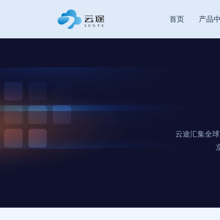
首页
产品
云途汇集全球