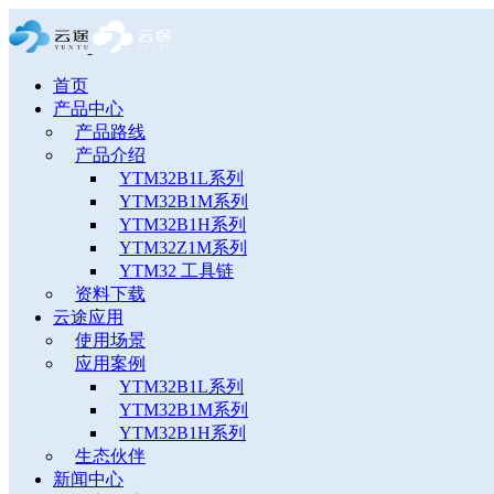
首页
产品中心
产品路线
产品介绍
YTM32B1L系列
YTM32B1M系列
YTM32B1H系列
YTM32Z1M系列
YTM32 工具链
资料下载
云途应用
使用场景
应用案例
YTM32B1L系列
YTM32B1M系列
YTM32B1H系列
生态伙伴
新闻中心