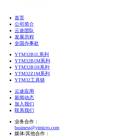
首页
公司简介
云途团队
发展历程
全国办事处
YTM32B1L系列
YTM32B1M系列
YTM32B1H系列
YTM32Z1M系列
YTM32工具链
云途应用
新闻动态
加入我们
联系我们
业务合作：
business@ytmicro.com
媒体/其他合作：