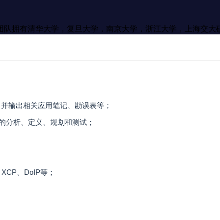
团队拥有清华大学，复旦大学，南京大学，浙江大学，上海交大
，并输出相关应用笔记、勘误表等；
格的分析、定义、规划和测试；
XCP、DoIP等；