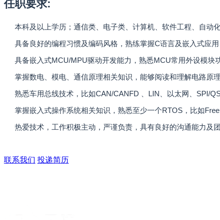
任职要求:
本科及以上学历；通信类、电子类、计算机、软件工程、自动
具备良好的编程习惯及编码风格，熟练掌握C语言及嵌入式应用
具备嵌入式MCU/MPU驱动开发能力，熟悉MCU常用外设模块
掌握数电、模电、通信原理相关知识，能够阅读和理解电路原理
熟悉车用总线技术，比如CAN/CANFD 、LIN、以太网、SPI/QSP
掌握嵌入式操作系统相关知识，熟悉至少一个RTOS，比如FreeRTOS
热爱技术，工作积极主动，严谨负责，具有良好的沟通能力及
联系我们
投递简历