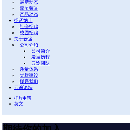
最新动态
获奖荣誉
产品动态
招贤纳士
社会招聘
校园招聘
关于云途
公司介绍
公司简介
发展历程
云途团队
质量体系
党群建设
联系我们
云途论坛
样片申请
英文
期待你的加入