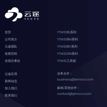
首页
YTM32B1L系列
公司简介
YTM32B1M系列
云途团队
YTM32B1H系列
发展历程
YTM32Z1M系列
全国办事处
YTM32工具链
业务合作：
云途应用
business@ytmicro.com
新闻动态
媒体/其他合作：
加入我们
contact@ytmicro.com
联系我们