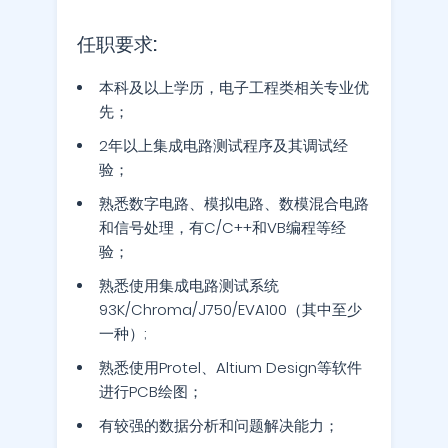
任职要求:
本科及以上学历，电子工程类相关专业优
先；
2年以上集成电路测试程序及其调试经
验；
熟悉数字电路、模拟电路、数模混合电路
和信号处理，有C/C++和VB编程等经
验；
熟悉使用集成电路测试系统
93K/Chroma/J750/EVA100（其中至少
一种）;
熟悉使用Protel、Altium Design等软件
进行PCB绘图；
有较强的数据分析和问题解决能力；