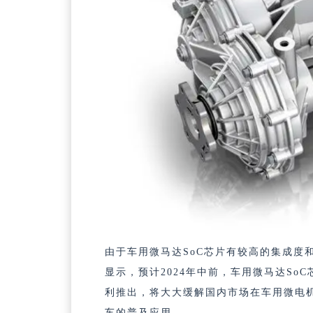
由于车用微马达SoC芯片有较高的集成度
显示，预计2024年中前，车用微马达So
利推出，将大大缓解国内市场在车用微电机
车的普及应用。