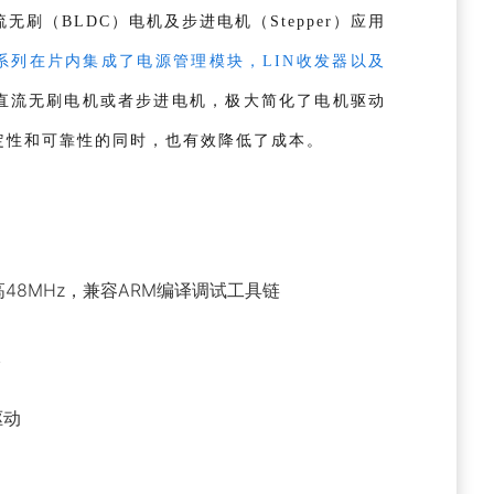
无刷（BLDC）电机及步进电机（Stepper）应用
2Z系列在片内集成了电源管理模块，LIN收发器以及
直流无刷电机或者步进电机，极大简化了电机驱动
定性和可靠性的同时，也有效降低了成本。
频最高48MHz，兼容ARM编译调试工具链
入
驱动