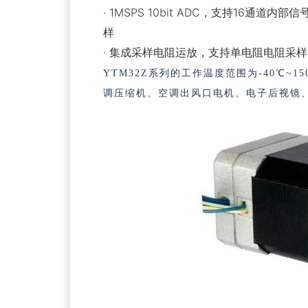
· 1MSPS 10bit ADC，支持16
样
· 集成采样电阻运放，支持单电阻电阻采样
YTM32Z系列的工作温度范围为-40
℃
~1
调压缩机、空调出风口电机、
电子
后视镜