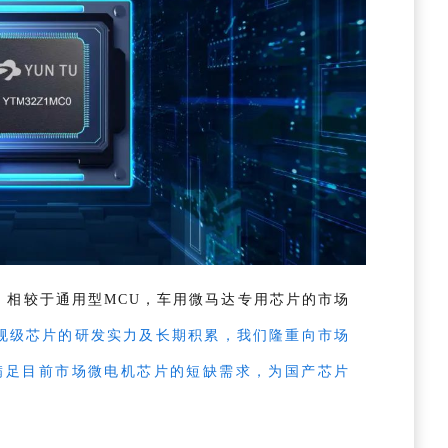
，相较于通用型MCU，车用微马达专用芯片的市场
规级芯片的研发实力及长期积累，我们隆重向市场
地满足目前市场微电机芯片的短缺需求，为国产芯片