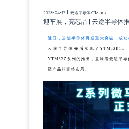
2023-04-17
云途半导体YTMicro
迎车展，亮芯品 | 云途半导体推
近日，云途半导体再迎重大突破，成功推
云途半导体先后实现了YTM32B1L
YTM32Z系列的推出，意味着云途半
级
产品的完整布局。