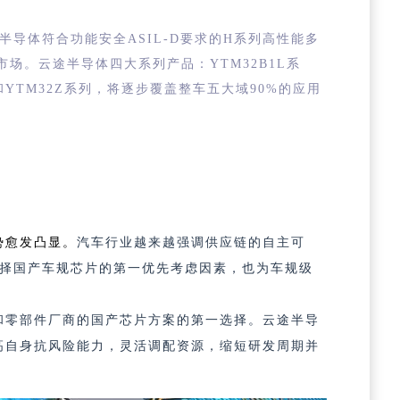
半导体符合功能安全ASIL-D要求的H系列高性能多
市场。
云途半导体四大系列产品：YTM32B1L系
列和YTM32Z系列，将逐步覆盖整车五大域90%的应用
势愈发凸显。
汽车行业越来越强调供应链的自主可
1选择国产车规芯片的第一优先考虑因素，也为车规级
和零部件厂商的国产芯片方案的第一选择。
云途半导
高自身抗风险能力，灵活调配资源，缩短研发周期并