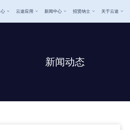
中心
云途应用
新闻中心
招贤纳士
关于云途
新闻动态