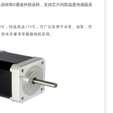
通道内部信号采样和8通道外部采样，支持芯片内部温度传感器采
50℃，结温高达175℃，
可广泛应用于水泵、油泵、空
、防夹车窗等车载微电机应用
。