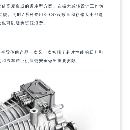
凭借高度集成的紧凑型方案，在极大减轻设计工作负
功能
。同时Z系列专用SoC外设数量和存储大小都是
上也可以避免资源浪费。
云途半导体的产品一次又一次实现了芯片性能的跃升和
化和汽车产业供应链安全做出重要贡献。