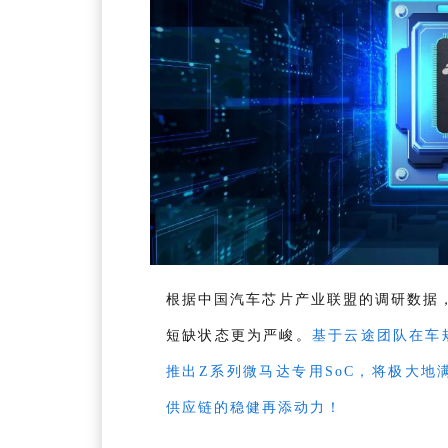
根据中国汽车芯片产业联盟的调研数据
短缺状态更为严峻。
基于云途团队在车
推出Z系列微马达专用SoC，将极大
供应链的稳健再添动力！