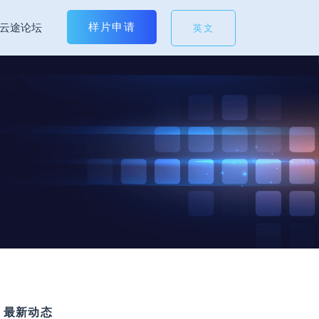
样片申请
云途论坛
英文
最新动态