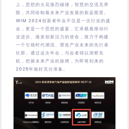
上，思想的火花激烈碰撞，智慧的交流无界
限，共同绘制着未来产业发展的新蓝图景。
WIM 2024创新者年会不仅是一次行业的盛
会，更是一个思想的盛宴，它承载着推动行
业进步、激发创新活力的使命，致力于构建
一个引领时代潮流、塑造产业未来的先行者
社群。
通过这次年会，与会者得以洞察先
机，把握未来产业的脉搏，为即将到来的
2025年做好充分准备。