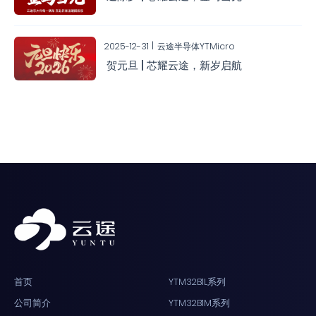
2025-12-31
云途半导体YTMicro
贺元旦 | 芯耀云途，新岁启航
首页
YTM32B1L系列
公司简介
YTM32B1M系列